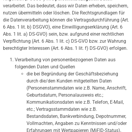
verarbeitet. Das bedeutet, dass wir Daten erheben, speichern,
nutzen übermitteln oder löschen. Die Rechtsgrundlagen für
die Datenverarbeitung können die Vertragsdurchführung (Art.
6 Abs. 1 lit. b) DSGVO), eine Einwilligungserklärung (Art. 6
Abs. 1 lit. a) DS-GVO) sein, bzw. aufgrund einer rechtlichen
Verpflichtung (Art. 6 Abs. 1 lit. c) DS-GVO bzw. zur Wahrung
berechtigter Interessen (Art. 6 Abs. 1 lit. f) DS-GVO) erfolgen.
Verarbeitung von personenbezogenen Daten aus
folgenden Daten und Quellen
die bei Begründung der Geschäftsbeziehung
durch die/den Kunden mitgeteilten Daten
(Personenstammdaten wie z.B. Name, Anschrift,
Geburtsdatum, Personalausweis etc.;
Kommunikationsdaten wie z.B. Telefon, E-Mail,
etc.; Vertragsstammdaten wie z.B.
Bestandsdaten, Bankverbindung, Depotnummer,
Vollmachten, Angaben zu Kenntnissen und/oder
Erfahrungen mit Wertpapieren (MiFID-Status),