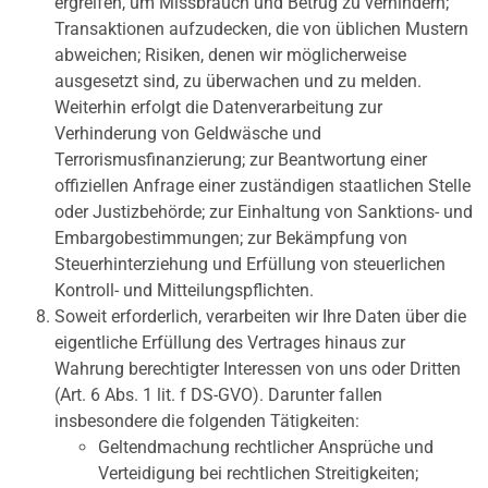
ergreifen, um Missbrauch und Betrug zu verhindern;
Transaktionen aufzudecken, die von üblichen Mustern
abweichen; Risiken, denen wir möglicherweise
ausgesetzt sind, zu überwachen und zu melden.
Weiterhin erfolgt die Datenverarbeitung zur
Verhinderung von Geldwäsche und
Terrorismusfinanzierung; zur Beantwortung einer
offiziellen Anfrage einer zuständigen staatlichen Stelle
oder Justizbehörde; zur Einhaltung von Sanktions- und
Embargobestimmungen; zur Bekämpfung von
Steuerhinterziehung und Erfüllung von steuerlichen
Kontroll- und Mitteilungspflichten.
Soweit erforderlich, verarbeiten wir Ihre Daten über die
eigentliche Erfüllung des Vertrages hinaus zur
Wahrung berechtigter Interessen von uns oder Dritten
(Art. 6 Abs. 1 lit. f DS-GVO). Darunter fallen
insbesondere die folgenden Tätigkeiten:
Geltendmachung rechtlicher Ansprüche und
Verteidigung bei rechtlichen Streitigkeiten;