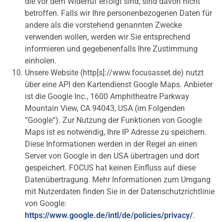
die vor dem Widerruf erfolgt sind, sind davon nicht
betroffen. Falls wir Ihre personenbezogenen Daten für
andere als die vorstehend genannten Zwecke
verwenden wollen, werden wir Sie entsprechend
informieren und gegebenenfalls Ihre Zustimmung
einholen.
Unsere Website (http[s]://www.focusasset.de) nutzt
über eine API den Kartendienst Google Maps. Anbieter
ist die Google Inc., 1600 Amphitheatre Parkway
Mountain View, CA 94043, USA (im Folgenden
“Google“). Zur Nutzung der Funktionen von Google
Maps ist es notwendig, Ihre IP Adresse zu speichern.
Diese Informationen werden in der Regel an einen
Server von Google in den USA übertragen und dort
gespeichert. FOCUS hat keinen Einfluss auf diese
Datenübertragung. Mehr Informationen zum Umgang
mit Nutzerdaten finden Sie in der Datenschutzrichtlinie
von Google:
https://www.google.de/intl/de/policies/privacy/
.